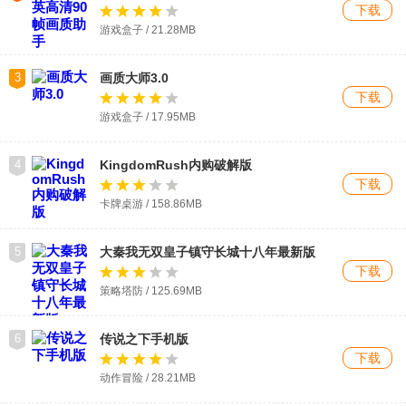
下载
游戏盒子 / 21.28MB
3
画质大师3.0
下载
游戏盒子 / 17.95MB
4
KingdomRush内购破解版
下载
卡牌桌游 / 158.86MB
5
大秦我无双皇子镇守长城十八年最新版
下载
策略塔防 / 125.69MB
6
传说之下手机版
下载
动作冒险 / 28.21MB